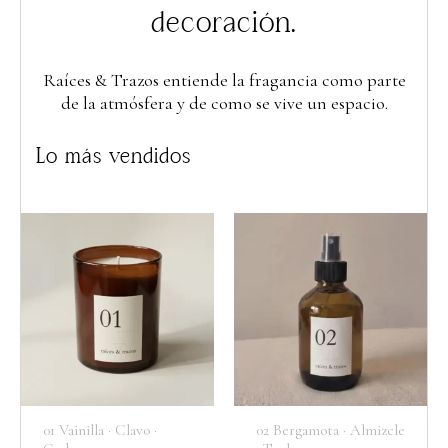
decoración.
Raíces & Trazos entiende la fragancia como parte
de la atmósfera y de como se vive un espacio.
Lo más vendidos
01 Vainilla · Clavo ·
02 Bergamota · Almizcle