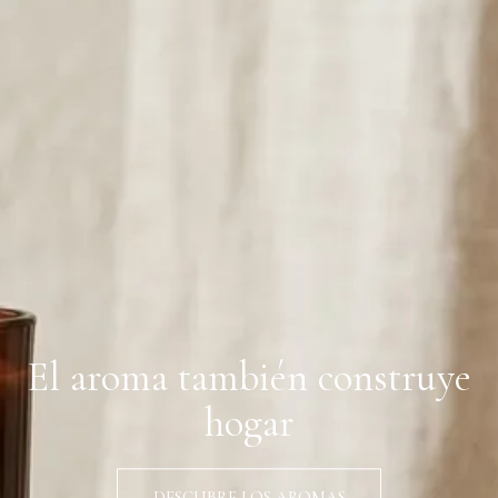
El aroma también construye
hogar
DESCUBRE LOS AROMAS