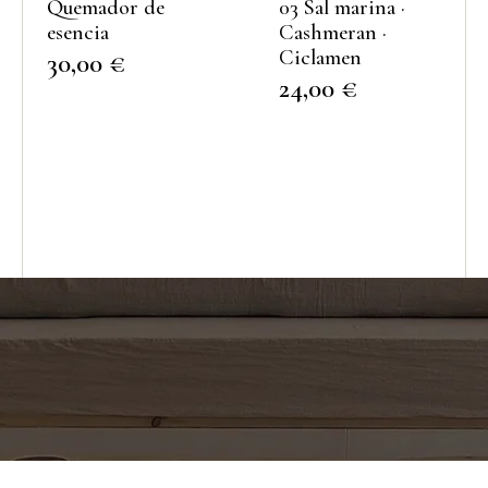
Quemador de
03 Sal marina ·
esencia
Cashmeran ·
Ciclamen
30,00
€
24,00
€